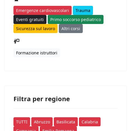
Emergenze cardiovascolari
Trauma
Eventi gratuiti
Primo soccorso pediatrico
Sicurezza sul lavoro
Altri corsi
Formazione istruttori
Filtra per regione
TUTTI
Abruzzo
Basilicata
Calabria
Campania
Emilia Romagna