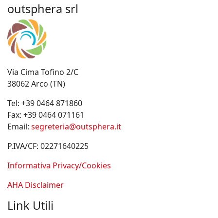
outsphera srl
Via Cima Tofino 2/C
38062 Arco (TN)
Tel:
+39 0464 871860
Fax:
+39 0464 071161
Email:
segreteria@outsphera.it
P.IVA/CF: 02271640225
Informativa Privacy/Cookies
AHA Disclaimer
Link Utili