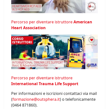
Percorso per diventare istruttore
American
Heart Association
Percorso per diventare istruttore
International Trauma Life Support
Per informazioni e iscrizioni contattaci via mail
(
formazione@outsphera.it
) o telefonicamente
(0464 871860).