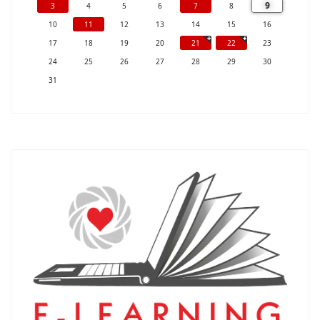
9
3
4
5
6
7
8
10
11
12
13
14
15
16
17
18
19
20
21
22
23
24
25
26
27
28
29
30
31