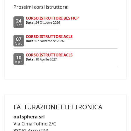
Prossimi corsi istruttore:
CORSO ISTRUTTORI BLS HCP
24
Data:
24 Ottobre 2026
Ott
CORSO ISTRUTTORI ACLS
07
Data:
07 Novembre 2026
Nov
CORSO ISTRUTTORI ACLS
10
Data:
10 Aprile 2027
Apr
FATTURAZIONE ELETTRONICA
outsphera srl
Via Cima Tofino 2/C
38062 Arco (TN)