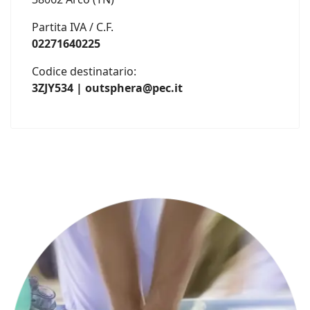
Partita IVA / C.F.
02271640225
Codice destinatario:
3ZJY534 | outsphera@pec.it