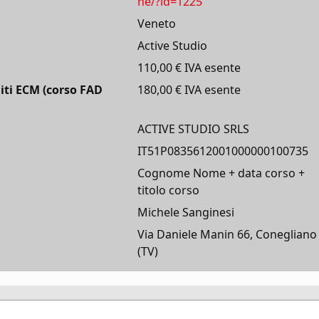
ne/?id=1225
Veneto
Active Studio
110,00 € IVA esente
iti ECM (corso FAD
180,00 € IVA esente
ACTIVE STUDIO SRLS
IT51P0835612001000000100735
Cognome Nome + data corso +
titolo corso
Michele Sanginesi
Via Daniele Manin 66, Conegliano
(TV)