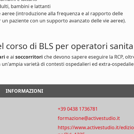
lti, bambini e lattanti
 aeree (introduzione alla frequenza e al rapporto delle
r un paziente con un supporto avanzato delle vie aeree).
el corso di BLS per operatori sanita
ari
e ai
soccorritori
che devono sapere eseguire la RCP, oltr
 un'ampia varietà di contesti ospedalieri ed extra-ospedalier
INFORMAZIONI
+39 0438 1736781
formazione@activestudio.it
https://www.activestudio.it/edizio