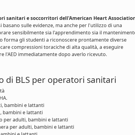
ri sanitari e soccorritori dell'American Heart Associatio
i basano sulle evidenze, ma anche per l'utilizzo di una
are sensibilmente sia l'apprendimento sia il manteniment
o forma gli studenti a riconoscere prontamente diverse
care compressioni toraciche di alta qualità, a eseguire
zare l'AED immediatamente dopo averlo ricevuto.
o di BLS per operatori sanitari
ità
AHA.
, bambini e lattanti
, bambini e lattanti
o per adulti, bambini e lattanti
ra per adulti, bambini e lattanti
bambini e lattanti