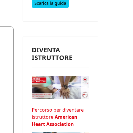
Scarica la guida
DIVENTA
ISTRUTTORE
Percorso per diventare
istruttore
American
Heart Association