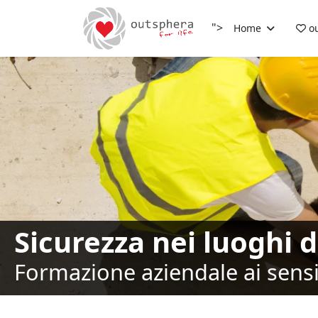
">
Home
ou
Sicurezza nei luoghi d
Formazione aziendale ai sensi