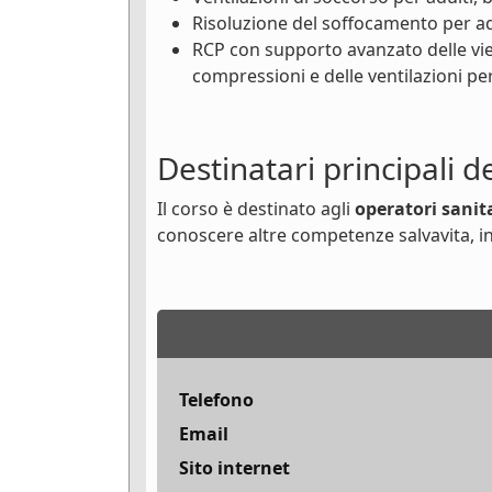
Risoluzione del soffocamento per adu
RCP con supporto avanzato delle vie
compressioni e delle ventilazioni pe
Destinatari principali d
Il corso è destinato agli
operatori sanit
conoscere altre competenze salvavita, in
Telefono
Email
Sito internet