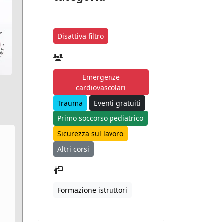
Disattiva filtro
Emergenze
cardiovascolari
Trauma
Eventi gratuiti
Primo soccorso pediatrico
Sicurezza sul lavoro
Altri corsi
Formazione istruttori