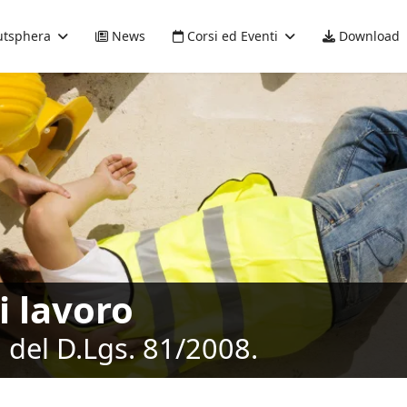
tsphera
News
Corsi ed Eventi
Download
i lavoro
 del D.Lgs. 81/2008.