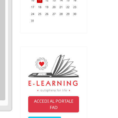
10
11
12
13
14
15
16
17
18
19
20
21
22
23
24
25
26
27
28
29
30
31
ACCEDI AL PORTALE
FAD