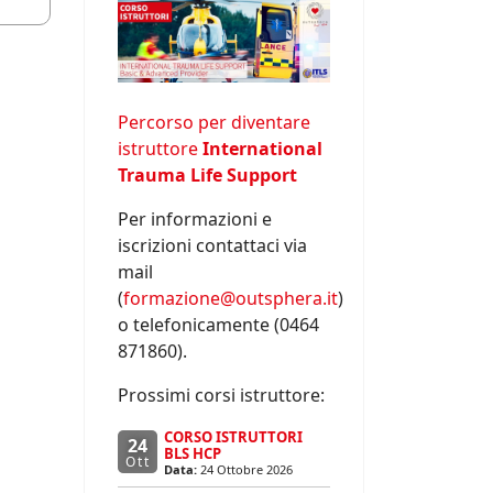
Percorso per diventare
istruttore
International
Trauma Life Support
Per informazioni e
iscrizioni contattaci via
mail
(
formazione@outsphera.it
)
o telefonicamente (0464
871860).
Prossimi corsi istruttore:
CORSO ISTRUTTORI
24
BLS HCP
Ott
Data:
24 Ottobre 2026