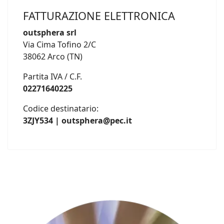
FATTURAZIONE ELETTRONICA
outsphera srl
Via Cima Tofino 2/C
38062 Arco (TN)
Partita IVA / C.F.
02271640225
Codice destinatario:
3ZJY534 | outsphera@pec.it