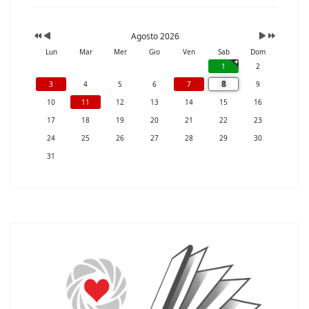
Agosto 2026
Lun
Mar
Mer
Gio
Ven
Sab
Dom
1
2
8
3
4
5
6
7
9
10
11
12
13
14
15
16
17
18
19
20
21
22
23
24
25
26
27
28
29
30
31