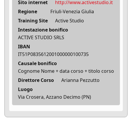
Sito internet
http://www.activestudio.it
Regione
Friuli-Venezia Giulia
Training Site
Active Studio
Intestazione bonifico
ACTIVE STUDIO SRLS
IBAN
IT51P0835612001000000100735
Causale bonifico
Cognome Nome + data corso + titolo corso
Direttore Corso
Arianna Pezzutto
Luogo
Via Crosera, Azzano Decimo (PN)