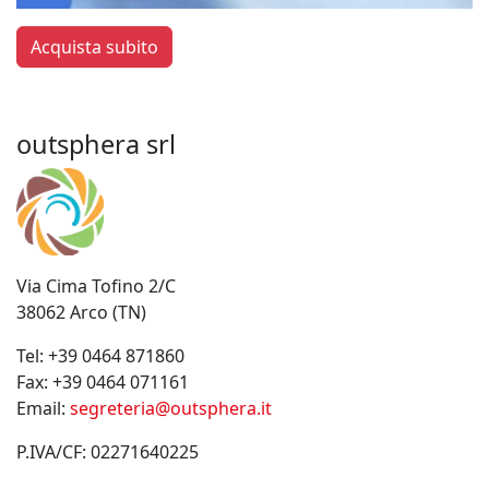
Acquista subito
outsphera srl
Via Cima Tofino 2/C
38062 Arco (TN)
Tel:
+39 0464 871860
Fax:
+39 0464 071161
Email:
segreteria@outsphera.it
P.IVA/CF: 02271640225