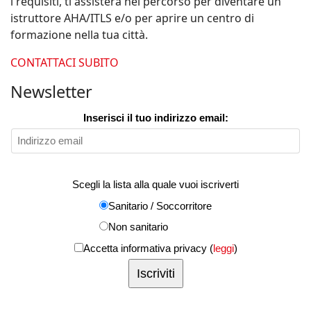
i requisiti, ti assisterà nel percorso per diventare un
istruttore AHA/ITLS e/o per aprire un centro di
formazione nella tua città.
CONTATTACI SUBITO
Newsletter
Inserisci il tuo indirizzo email:
Scegli la lista alla quale vuoi iscriverti
Sanitario / Soccorritore
Non sanitario
Accetta informativa privacy (
leggi
)