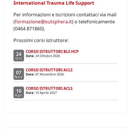
International Trauma Life Support
Per informazioni e iscrizioni contattaci via mail
(
formazione@outsphera.it
) o telefonicamente
(0464 871860).
Prossimi corsi istruttore:
CORSO ISTRUTTORI BLS HCP
24
Data:
24 Ottobre 2026
Ott
CORSO ISTRUTTORI ACLS
07
Data:
07 Novembre 2026
Nov
CORSO ISTRUTTORI ACLS
10
Data:
10 Aprile 2027
Apr