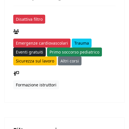
Disattiva filtro
Emergenze cardiovascolari
Trauma
Eventi gratuiti
Primo soccorso pediatrico
Sicurezza sul lavoro
Altri corsi
Formazione istruttori