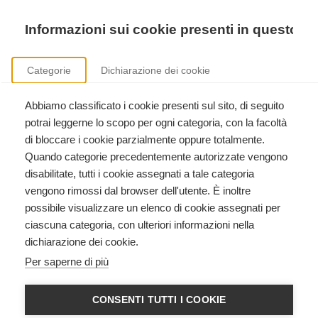
Precedente
Precedente
successivo
successivo
Informazioni sui cookie presenti in questo si
Categorie
Dichiarazione dei cookie
Abbiamo classificato i cookie presenti sul sito, di seguito
potrai leggerne lo scopo per ogni categoria, con la facoltà
di bloccare i cookie parzialmente oppure totalmente.
Quando categorie precedentemente autorizzate vengono
Libreria
disabilitate, tutti i cookie assegnati a tale categoria
vengono rimossi dal browser dell'utente. È inoltre
possibile visualizzare un elenco di cookie assegnati per
ciascuna categoria, con ulteriori informazioni nella
dichiarazione dei cookie.
Per saperne di più
CONSENTI TUTTI I COOKIE