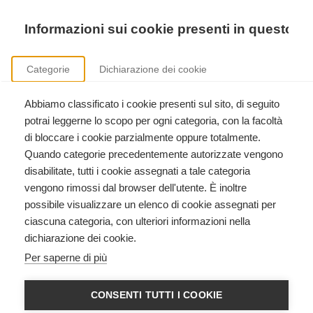
Precedente
Precedente
successivo
successivo
Informazioni sui cookie presenti in questo si
Categorie
Dichiarazione dei cookie
Abbiamo classificato i cookie presenti sul sito, di seguito
potrai leggerne lo scopo per ogni categoria, con la facoltà
di bloccare i cookie parzialmente oppure totalmente.
Quando categorie precedentemente autorizzate vengono
Libreria
disabilitate, tutti i cookie assegnati a tale categoria
vengono rimossi dal browser dell'utente. È inoltre
possibile visualizzare un elenco di cookie assegnati per
ciascuna categoria, con ulteriori informazioni nella
dichiarazione dei cookie.
Per saperne di più
CONSENTI TUTTI I COOKIE