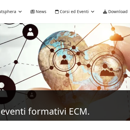
tsphera
News
Corsi ed Eventi
Download
eventi formativi ECM.