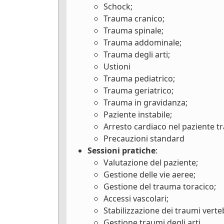
Schock;
Trauma cranico;
Trauma spinale;
Trauma addominale;
Trauma degli arti;
Ustioni
Trauma pediatrico;
Trauma geriatrico;
Trauma in gravidanza;
Paziente instabile;
Arresto cardiaco nel paziente t
Precauzioni standard
Sessioni pratiche
:
Valutazione del paziente;
Gestione delle vie aeree;
Gestione del trauma toracico;
Accessi vascolari;
Stabilizzazione dei traumi verteb
Gestione traumi degli arti.