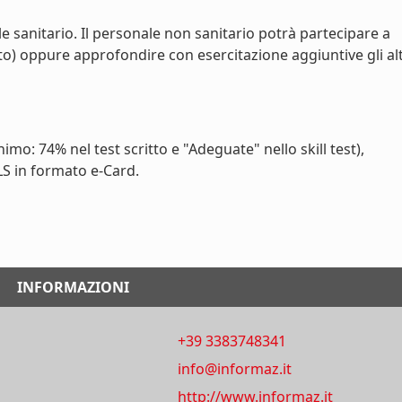
e sanitario. Il personale non sanitario potrà partecipare a
o) oppure approfondire con esercitazione aggiuntive gli alt
o: 74% nel test scritto e "Adeguate" nello skill test),
LS in formato e-Card.
INFORMAZIONI
+39 3383748341
info@informaz.it
http://www.informaz.it