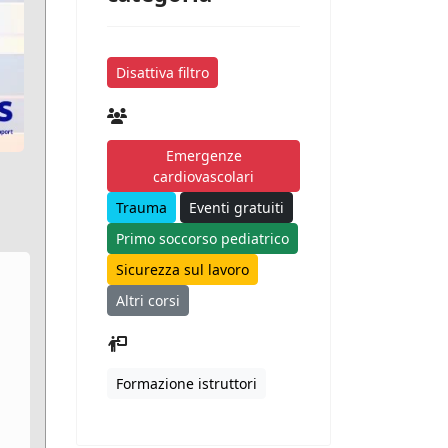
Disattiva filtro
Emergenze
cardiovascolari
Trauma
Eventi gratuiti
Primo soccorso pediatrico
Sicurezza sul lavoro
Altri corsi
Formazione istruttori