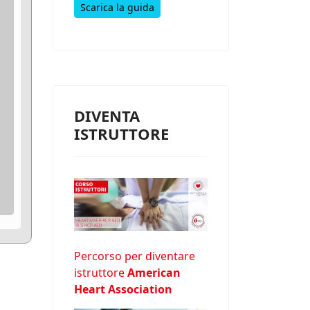
Scarica la guida
DIVENTA
ISTRUTTORE
Percorso per diventare
istruttore
American
Heart Association