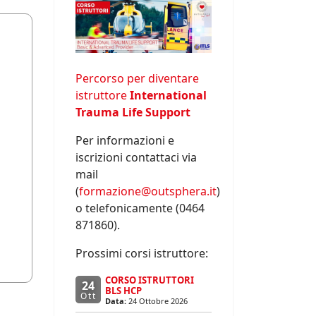
Percorso per diventare
istruttore
International
Trauma Life Support
Per informazioni e
iscrizioni contattaci via
mail
(
formazione@outsphera.it
)
o telefonicamente (0464
871860).
Prossimi corsi istruttore:
CORSO ISTRUTTORI
24
BLS HCP
Ott
Data:
24 Ottobre 2026