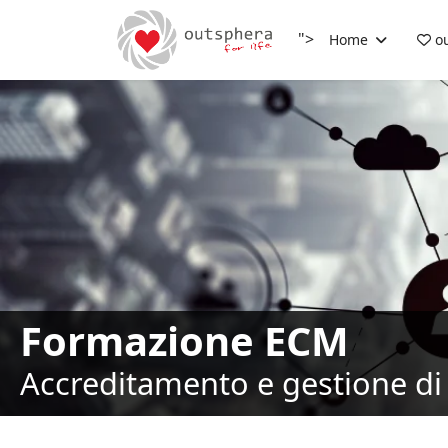
">
Home
ou
Formazione ECM
Accreditamento e gestione di 