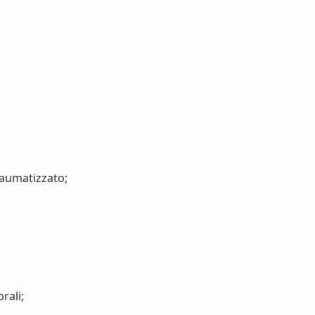
raumatizzato;
rali;