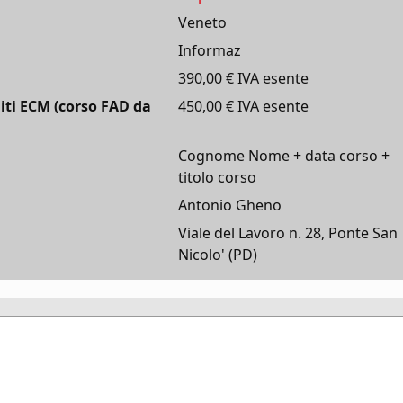
Veneto
Informaz
390,00 € IVA esente
iti ECM (corso FAD da
450,00 € IVA esente
Cognome Nome + data corso +
titolo corso
Antonio Gheno
Viale del Lavoro n. 28, Ponte San
Nicolo' (PD)