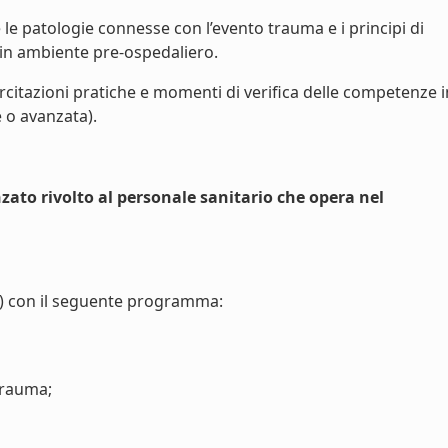
le patologie connesse con l’evento trauma e i principi di
in ambiente pre-ospedaliero.
esercitazioni pratiche e momenti di verifica delle competenze i
e o avanzata).
zato rivolto al personale sanitario che opera nel
re) con il seguente programma:
trauma;