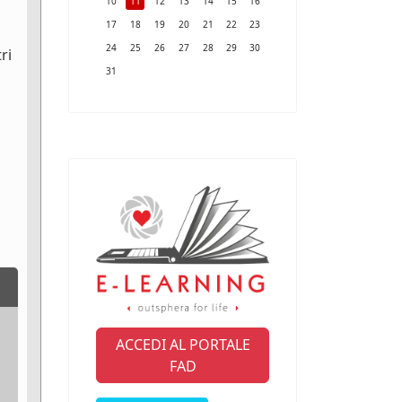
10
11
12
13
14
15
16
17
18
19
20
21
22
23
24
25
26
27
28
29
30
ri
31
ACCEDI AL PORTALE
FAD