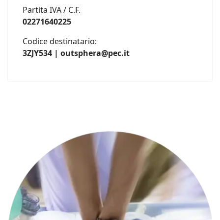
Partita IVA / C.F.
02271640225
Codice destinatario:
3ZJY534 | outsphera@pec.it