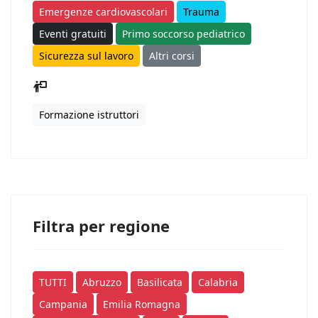
Emergenze cardiovascolari
Trauma
Eventi gratuiti
Primo soccorso pediatrico
Sicurezza sul lavoro
Altri corsi
Formazione istruttori
Filtra per regione
TUTTI
Abruzzo
Basilicata
Calabria
Campania
Emilia Romagna