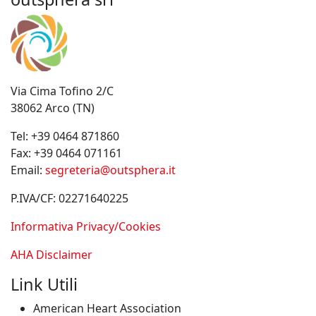
Via Cima Tofino 2/C
38062 Arco (TN)
Tel:
+39 0464 871860
Fax:
+39 0464 071161
Email:
segreteria@outsphera.it
P.IVA/CF: 02271640225
Informativa Privacy/Cookies
AHA Disclaimer
Link Utili
American Heart Association