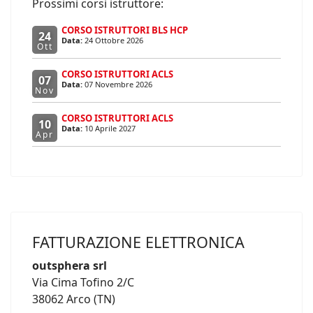
Prossimi corsi istruttore:
CORSO ISTRUTTORI BLS HCP
24
Data:
24 Ottobre 2026
Ott
CORSO ISTRUTTORI ACLS
07
Data:
07 Novembre 2026
Nov
CORSO ISTRUTTORI ACLS
10
Data:
10 Aprile 2027
Apr
FATTURAZIONE ELETTRONICA
outsphera srl
Via Cima Tofino 2/C
38062 Arco (TN)