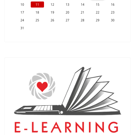
10
11
12
13
14
15
16
17
18
19
20
21
22
23
24
25
26
27
28
29
30
31