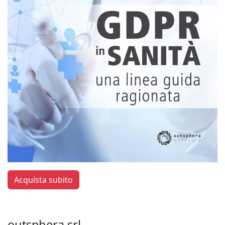
Acquista subito
outsphera srl