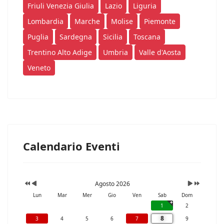
Friuli Venezia Giulia
Lazio
Liguria
Lombardia
Marche
Molise
Piemonte
Puglia
Sardegna
Sicilia
Toscana
Trentino Alto Adige
Umbria
Valle d'Aosta
Veneto
Calendario Eventi
Agosto 2026
Lun
Mar
Mer
Gio
Ven
Sab
Dom
1
2
8
3
4
5
6
7
9