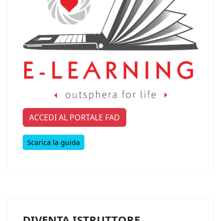
ACCEDI AL PORTALE FAD
Scarica la guida
DIVENTA ISTRUTTORE