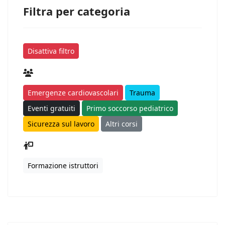
Filtra per categoria
Disattiva filtro
Emergenze cardiovascolari
Trauma
Eventi gratuiti
Primo soccorso pediatrico
Sicurezza sul lavoro
Altri corsi
Formazione istruttori