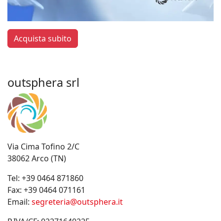
Acquista subito
outsphera srl
Via Cima Tofino 2/C
38062 Arco (TN)
Tel:
+39 0464 871860
Fax:
+39 0464 071161
Email:
segreteria@outsphera.it