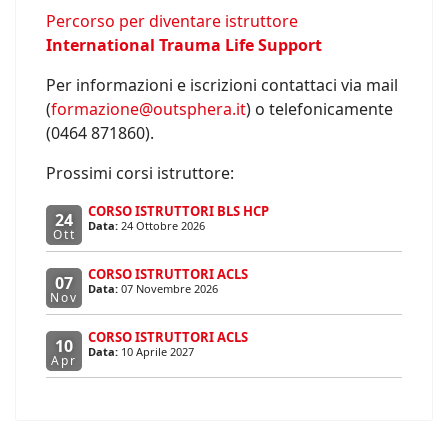
Percorso per diventare istruttore
International Trauma Life Support
Per informazioni e iscrizioni contattaci via mail
(
formazione@outsphera.it
) o telefonicamente
(0464 871860).
Prossimi corsi istruttore:
CORSO ISTRUTTORI BLS HCP
24
Data:
24 Ottobre 2026
Ott
CORSO ISTRUTTORI ACLS
07
Data:
07 Novembre 2026
Nov
CORSO ISTRUTTORI ACLS
10
Data:
10 Aprile 2027
Apr