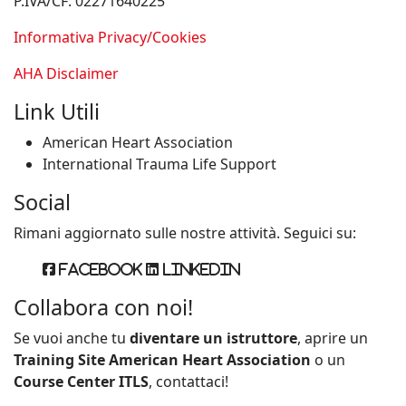
P.IVA/CF: 02271640225
Informativa Privacy/Cookies
AHA Disclaimer
Link Utili
American Heart Association
International Trauma Life Support
Social
Rimani aggiornato sulle nostre attività. Seguici su:
Facebook
Linkedin
Collabora con noi!
Se vuoi anche tu
diventare un istruttore
, aprire un
Training Site American Heart Association
o un
Course Center ITLS
, contattaci!