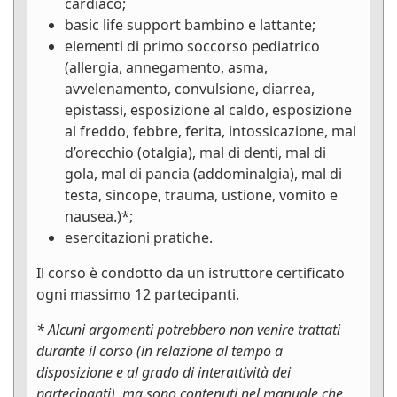
cardiaco;
basic life support bambino e lattante;
elementi di primo soccorso pediatrico
(allergia, annegamento, asma,
avvelenamento, convulsione, diarrea,
epistassi, esposizione al caldo, esposizione
al freddo, febbre, ferita, intossicazione, mal
d’orecchio (otalgia), mal di denti, mal di
gola, mal di pancia (addominalgia), mal di
testa, sincope, trauma, ustione, vomito e
nausea.)*;
esercitazioni pratiche.
Il corso è condotto da un istruttore certificato
ogni massimo 12 partecipanti.
* Alcuni argomenti potrebbero non venire trattati
durante il corso (in relazione al tempo a
disposizione e al grado di interattività dei
partecipanti), ma sono contenuti nel manuale che