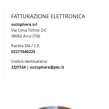
FATTURAZIONE ELETTRONICA
outsphera srl
Via Cima Tofino 2/C
38062 Arco (TN)
Partita IVA / C.F.
02271640225
Codice destinatario:
3ZJY534 | outsphera@pec.it