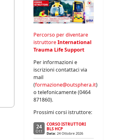
Percorso per diventare
istruttore
International
Trauma Life Support
Per informazioni e
iscrizioni contattaci via
mail
(
formazione@outsphera.it
)
o telefonicamente (0464
871860).
Prossimi corsi istruttore:
CORSO ISTRUTTORI
24
BLS HCP
Ott
Data:
24 Ottobre 2026