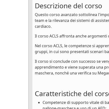
Descrizione del corso
Questo corso avanzato sottolinea l'impo
team e la rilevanza dei sistemi di assis
cardiaco.
Il corso ACLS affronta anche argomenti qu
Nel corso ACLS, le competenze si apprendo
gruppi, in cui sono presentati scenari bas
Il corso si conclude con successo se ven
apprendimento e viene superata una prov
maschera, nonché una verifica su Megac
Caratteristiche del cor
Competenze di supporto vitale di bas
pallone-maschera e uso di un AED;