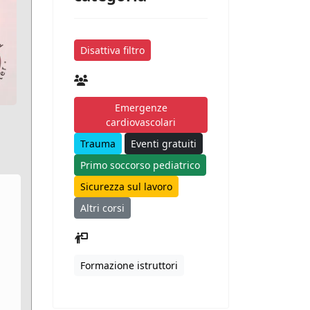
Disattiva filtro
Emergenze
cardiovascolari
Trauma
Eventi gratuiti
Primo soccorso pediatrico
Sicurezza sul lavoro
Altri corsi
Formazione istruttori