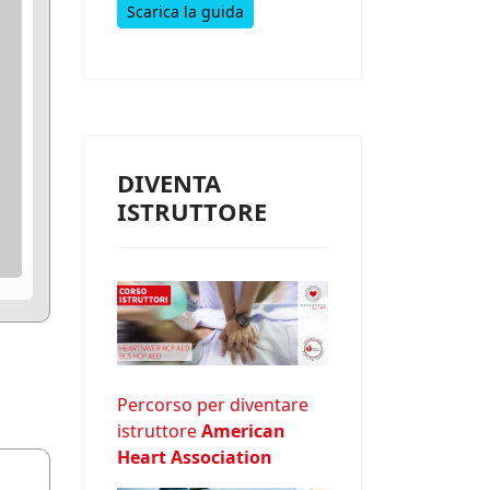
Scarica la guida
DIVENTA
ISTRUTTORE
Percorso per diventare
istruttore
American
Heart Association