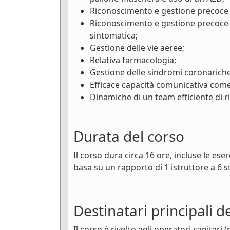
Riconoscimento e gestione precoce de
Riconoscimento e gestione precoce d
sintomatica;
Gestione delle vie aeree;
Relativa farmacologia;
Gestione delle sindromi coronariche
Efficace capacità comunicativa com
Dinamiche di un team efficiente di 
Durata del corso
Il corso dura circa 16 ore, incluse le ese
basa su un rapporto di 1 istruttore a 6 s
Destinatari principali d
Il corso è rivolto agli operatori sanitari