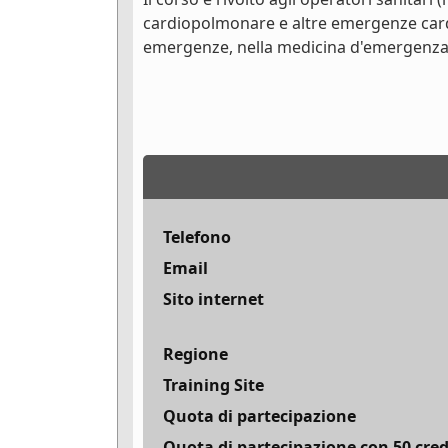
cardiopolmonare e altre emergenze cardio
emergenze, nella medicina d'emergenza e 
Telefono
Email
Sito internet
Regione
Training Site
Quota di partecipazione
Quota di partecipazione con 50 cred