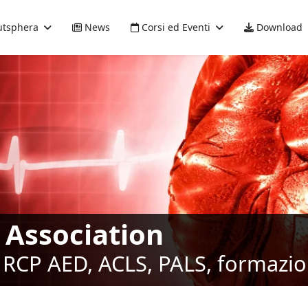
tsphera
News
Corsi ed Eventi
Download
 Association
RCP AED, ACLS, PALS, formazione