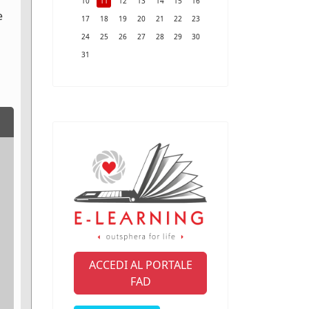
10
11
12
13
14
15
16
e
17
18
19
20
21
22
23
24
25
26
27
28
29
30
31
ACCEDI AL PORTALE
FAD