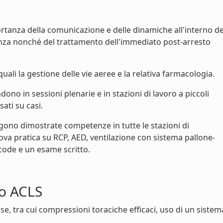
rtanza della comunicazione e delle dinamiche all'interno de
tenza nonché del trattamento dell'immediato post-arresto
ali la gestione delle vie aeree e la relativa farmacologia.
no in sessioni plenarie e in stazioni di lavoro a piccoli
ati su casi.
gono dimostrate competenze in tutte le stazioni di
a pratica su RCP, AED, ventilazione con sistema pallone-
ode e un esame scritto.
so ACLS
e, tra cui compressioni toraciche efficaci, uso di un sistem