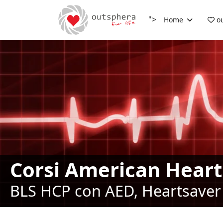
">
Home
ou
Corsi American Heart
BLS HCP con AED, Heartsaver 