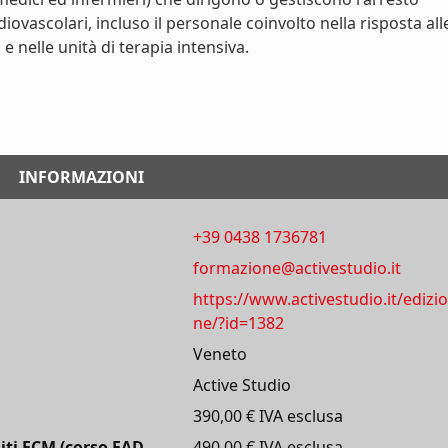
vascolari, incluso il personale coinvolto nella risposta all
nelle unità di terapia intensiva.
INFORMAZIONI
+39 0438 1736781
formazione@activestudio.it
https://www.activestudio.it/edizio
ne/?id=1382
Veneto
Active Studio
390,00 € IVA esclusa
iti ECM (corso FAD
490,00 € IVA esclusa