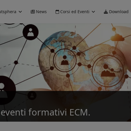
tsphera
News
Corsi ed Eventi
Download
eventi formativi ECM.