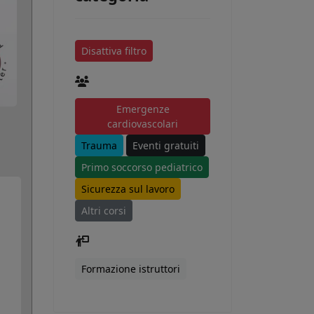
Disattiva filtro
Emergenze
cardiovascolari
Trauma
Eventi gratuiti
Primo soccorso pediatrico
Sicurezza sul lavoro
Altri corsi
Formazione istruttori