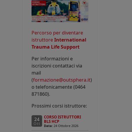
Percorso per diventare
istruttore
International
Trauma Life Support
Per informazioni e
iscrizioni contattaci via
mail
(
formazione@outsphera.it
)
o telefonicamente (0464
871860).
Prossimi corsi istruttore:
CORSO ISTRUTTORI
24
BLS HCP
Ott
Data:
24 Ottobre 2026