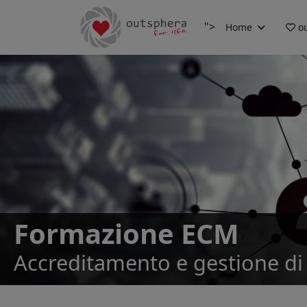
">
Home
ou
Formazione ECM
Accreditamento e gestione di 