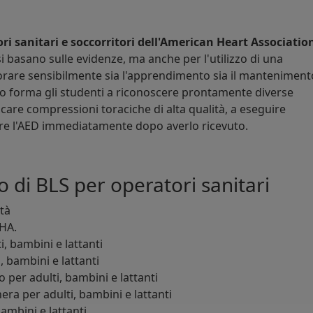
ri sanitari e soccorritori dell'American Heart Associatio
i basano sulle evidenze, ma anche per l'utilizzo di una
are sensibilmente sia l'apprendimento sia il manteniment
o forma gli studenti a riconoscere prontamente diverse
care compressioni toraciche di alta qualità, a eseguire
zare l'AED immediatamente dopo averlo ricevuto.
o di BLS per operatori sanitari
ità
AHA.
, bambini e lattanti
, bambini e lattanti
o per adulti, bambini e lattanti
ra per adulti, bambini e lattanti
bambini e lattanti