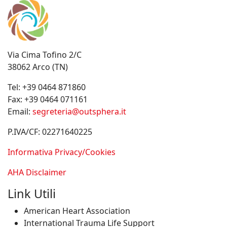
Via Cima Tofino 2/C
38062 Arco (TN)
Tel:
+39 0464 871860
Fax:
+39 0464 071161
Email:
segreteria@outsphera.it
P.IVA/CF: 02271640225
Informativa Privacy/Cookies
AHA Disclaimer
Link Utili
American Heart Association
International Trauma Life Support