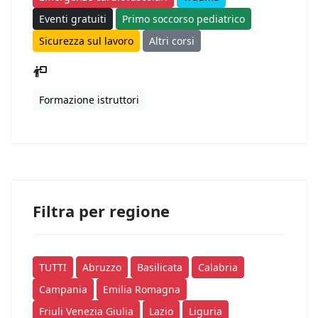
Eventi gratuiti
Primo soccorso pediatrico
Sicurezza sul lavoro
Altri corsi
Formazione istruttori
Filtra per regione
TUTTI
Abruzzo
Basilicata
Calabria
Campania
Emilia Romagna
Friuli Venezia Giulia
Lazio
Liguria