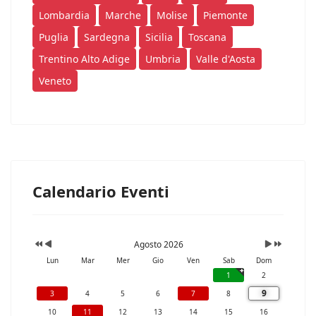
Lombardia
Marche
Molise
Piemonte
Puglia
Sardegna
Sicilia
Toscana
Trentino Alto Adige
Umbria
Valle d'Aosta
Veneto
Calendario Eventi
Agosto 2026
Lun
Mar
Mer
Gio
Ven
Sab
Dom
1
2
9
3
4
5
6
7
8
10
11
12
13
14
15
16