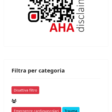
Filtra per categoria
Disattiva filtro
Emergenze cardiovascolari
Trauma