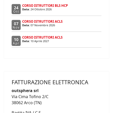
CORSO ISTRUTTORI BLS HCP
24
Data:
24 Ottobre 2026
Ott
CORSO ISTRUTTORI ACLS
07
Data:
07 Novembre 2026
Nov
CORSO ISTRUTTORI ACLS
10
Data:
10 Aprile 2027
Apr
FATTURAZIONE ELETTRONICA
outsphera srl
Via Cima Tofino 2/C
38062 Arco (TN)
Partita IVA / C.F.