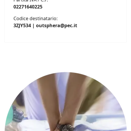
02271640225
Codice destinatario:
3ZJY534 | outsphera@pec.it