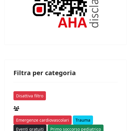
Filtra per categoria
Disattiva filtro
Emergenze cardiovascolari
Trauma
Eventi gratuiti
Primo soccorso pediatrico