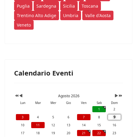
Puglia
Sardegna
Sicilia
Toscana
Trentino Alto Adige
Umbria
Valle d'Aosta
Veneto
Calendario Eventi
Agosto 2026
Lun
Mar
Mer
Gio
Ven
Sab
Dom
1
2
9
3
4
5
6
7
8
10
11
12
13
14
15
16
17
18
19
20
21
22
23