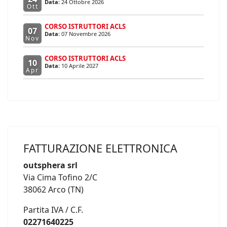
Data:
24 Ottobre 2026
Ott
CORSO ISTRUTTORI ACLS
07
Data:
07 Novembre 2026
Nov
CORSO ISTRUTTORI ACLS
10
Data:
10 Aprile 2027
Apr
FATTURAZIONE ELETTRONICA
outsphera srl
Via Cima Tofino 2/C
38062 Arco (TN)
Partita IVA / C.F.
02271640225