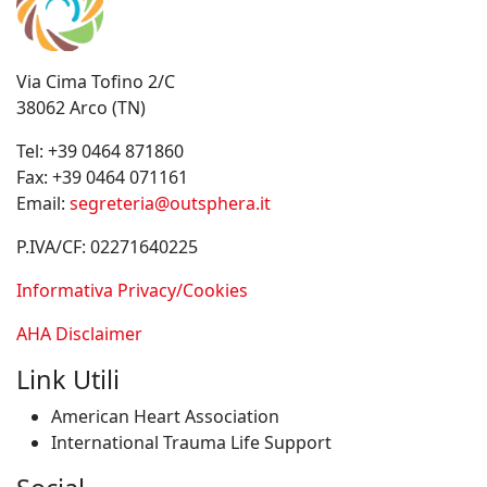
Via Cima Tofino 2/C
38062 Arco (TN)
Tel:
+39 0464 871860
Fax:
+39 0464 071161
Email:
segreteria@outsphera.it
P.IVA/CF: 02271640225
Informativa Privacy/Cookies
AHA Disclaimer
Link Utili
American Heart Association
International Trauma Life Support