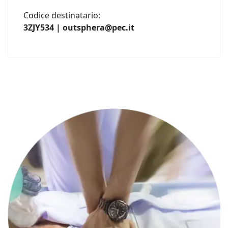
Codice destinatario:
3ZJY534 | outsphera@pec.it