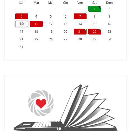
Lun
Mar
Mer
Gio
Ven
Sab
Dom
1
2
3
4
5
6
7
8
9
10
11
12
13
14
15
16
17
18
19
20
21
22
23
24
25
26
27
28
29
30
31