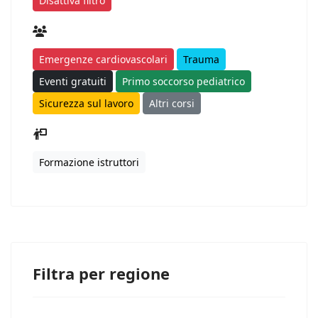
Disattiva filtro
Emergenze cardiovascolari
Trauma
Eventi gratuiti
Primo soccorso pediatrico
Sicurezza sul lavoro
Altri corsi
Formazione istruttori
Filtra per regione