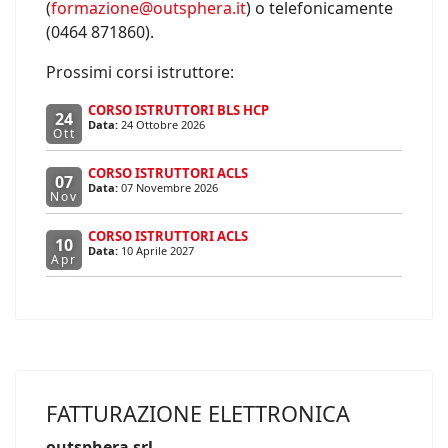
(
formazione@outsphera.it
) o telefonicamente
(0464 871860).
Prossimi corsi istruttore:
CORSO ISTRUTTORI BLS HCP
24
Data:
24 Ottobre 2026
Ott
CORSO ISTRUTTORI ACLS
07
Data:
07 Novembre 2026
Nov
CORSO ISTRUTTORI ACLS
10
Data:
10 Aprile 2027
Apr
FATTURAZIONE ELETTRONICA
outsphera srl