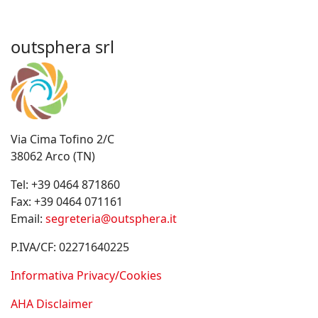
outsphera srl
Via Cima Tofino 2/C
38062 Arco (TN)
Tel:
+39 0464 871860
Fax:
+39 0464 071161
Email:
segreteria@outsphera.it
P.IVA/CF: 02271640225
Informativa Privacy/Cookies
AHA Disclaimer