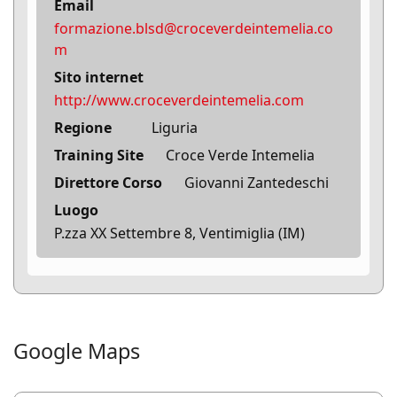
Email
formazione.blsd@croceverdeintemelia.co
m
Sito internet
http://www.croceverdeintemelia.com
Regione
Liguria
Training Site
Croce Verde Intemelia
Direttore Corso
Giovanni Zantedeschi
Luogo
P.zza XX Settembre 8, Ventimiglia (IM)
Google Maps