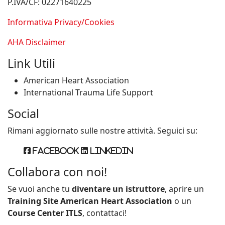
P.IVA/CF: 02271640225
Informativa Privacy/Cookies
AHA Disclaimer
Link Utili
American Heart Association
International Trauma Life Support
Social
Rimani aggiornato sulle nostre attività. Seguici su:
Facebook
Linkedin
Collabora con noi!
Se vuoi anche tu
diventare un istruttore
, aprire un
Training Site American Heart Association
o un
Course Center ITLS
, contattaci!