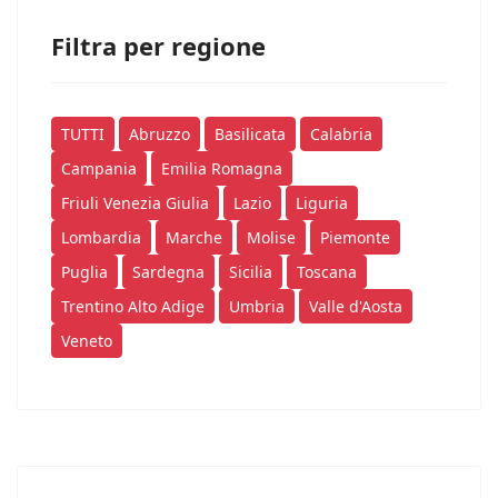
Filtra per regione
TUTTI
Abruzzo
Basilicata
Calabria
Campania
Emilia Romagna
Friuli Venezia Giulia
Lazio
Liguria
Lombardia
Marche
Molise
Piemonte
Puglia
Sardegna
Sicilia
Toscana
Trentino Alto Adige
Umbria
Valle d'Aosta
Veneto