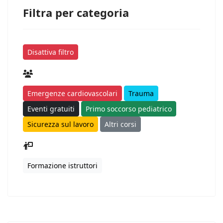
Filtra per categoria
Disattiva filtro
Emergenze cardiovascolari
Trauma
Eventi gratuiti
Primo soccorso pediatrico
Sicurezza sul lavoro
Altri corsi
Formazione istruttori