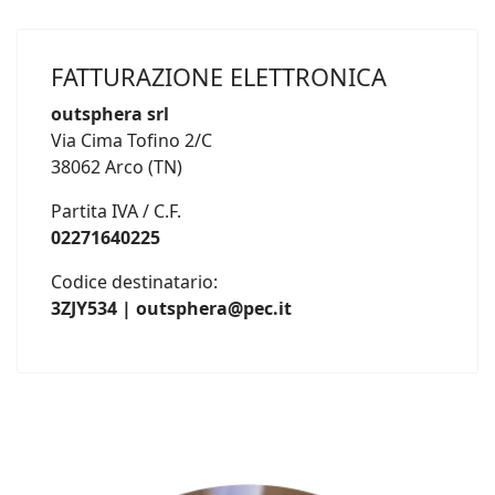
FATTURAZIONE ELETTRONICA
outsphera srl
Via Cima Tofino 2/C
38062 Arco (TN)
Partita IVA / C.F.
02271640225
Codice destinatario:
3ZJY534 | outsphera@pec.it