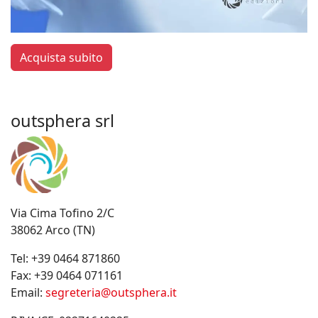
Acquista subito
outsphera srl
Via Cima Tofino 2/C
38062 Arco (TN)
Tel:
+39 0464 871860
Fax:
+39 0464 071161
Email:
segreteria@outsphera.it