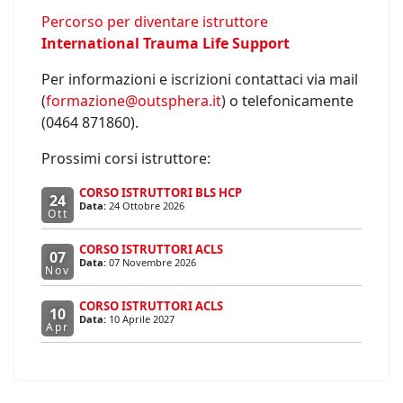
Percorso per diventare istruttore
International Trauma Life Support
Per informazioni e iscrizioni contattaci via mail
(
formazione@outsphera.it
) o telefonicamente
(0464 871860).
Prossimi corsi istruttore:
CORSO ISTRUTTORI BLS HCP
24
Data:
24 Ottobre 2026
Ott
CORSO ISTRUTTORI ACLS
07
Data:
07 Novembre 2026
Nov
CORSO ISTRUTTORI ACLS
10
Data:
10 Aprile 2027
Apr