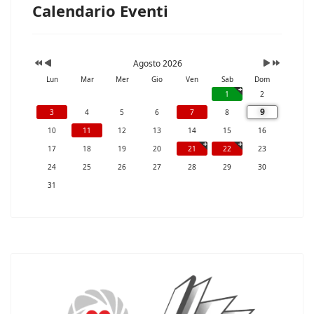
Calendario Eventi
Agosto 2026
Lun
Mar
Mer
Gio
Ven
Sab
Dom
1
2
9
3
4
5
6
7
8
10
11
12
13
14
15
16
17
18
19
20
21
22
23
24
25
26
27
28
29
30
31