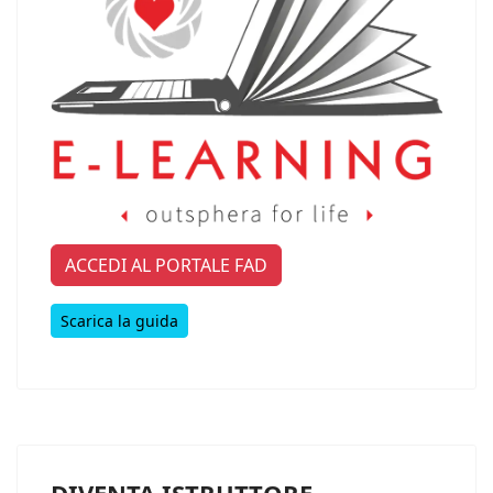
ACCEDI AL PORTALE FAD
Scarica la guida
DIVENTA ISTRUTTORE