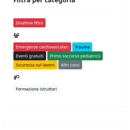
Disattiva filtro
Emergenze cardiovascolari
Trauma
Eventi gratuiti
Primo soccorso pediatrico
Sicurezza sul lavoro
Altri corsi
Formazione istruttori