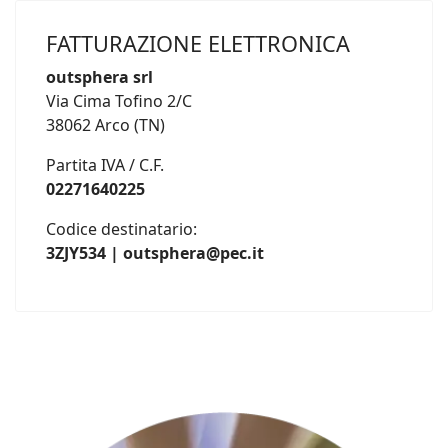
FATTURAZIONE ELETTRONICA
outsphera srl
Via Cima Tofino 2/C
38062 Arco (TN)
Partita IVA / C.F.
02271640225
Codice destinatario:
3ZJY534 | outsphera@pec.it