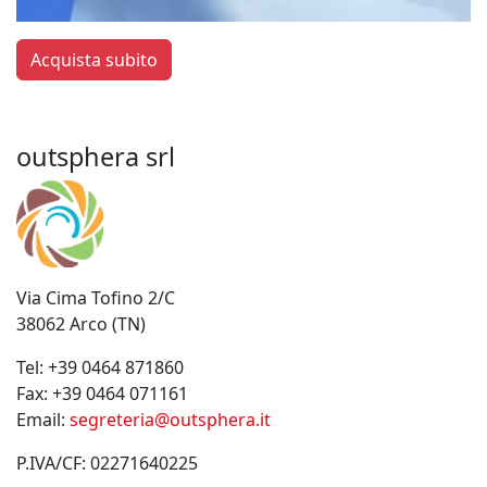
Acquista subito
outsphera srl
Via Cima Tofino 2/C
38062 Arco (TN)
Tel:
+39 0464 871860
Fax:
+39 0464 071161
Email:
segreteria@outsphera.it
P.IVA/CF: 02271640225