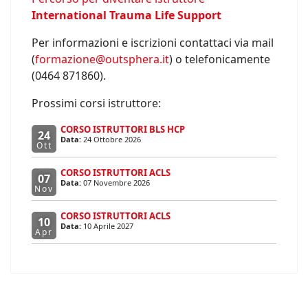
International Trauma Life Support
Per informazioni e iscrizioni contattaci via mail
(
formazione@outsphera.it
) o telefonicamente
(0464 871860).
Prossimi corsi istruttore:
CORSO ISTRUTTORI BLS HCP
24
Data:
24 Ottobre 2026
Ott
CORSO ISTRUTTORI ACLS
07
Data:
07 Novembre 2026
Nov
CORSO ISTRUTTORI ACLS
10
Data:
10 Aprile 2027
Apr