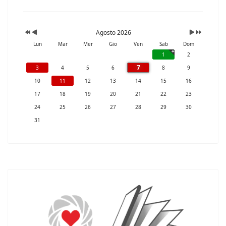
Agosto 2026
Lun
Mar
Mer
Gio
Ven
Sab
Dom
1
2
7
3
4
5
6
8
9
10
11
12
13
14
15
16
17
18
19
20
21
22
23
24
25
26
27
28
29
30
31