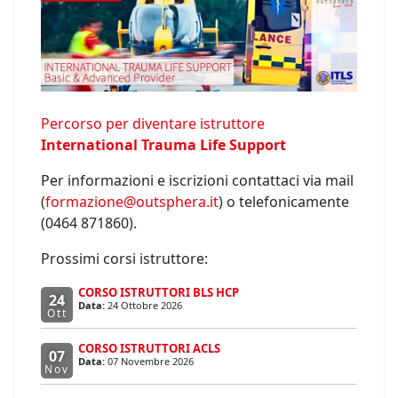
Percorso per diventare istruttore
International Trauma Life Support
Per informazioni e iscrizioni contattaci via mail
(
formazione@outsphera.it
) o telefonicamente
(0464 871860).
Prossimi corsi istruttore:
CORSO ISTRUTTORI BLS HCP
24
Data:
24 Ottobre 2026
Ott
CORSO ISTRUTTORI ACLS
07
Data:
07 Novembre 2026
Nov