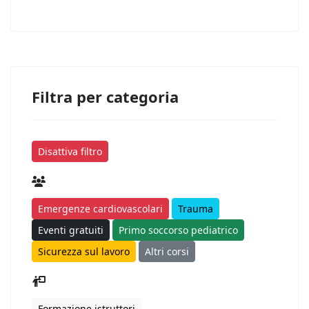
Filtra per categoria
Disattiva filtro
Emergenze cardiovascolari
Trauma
Eventi gratuiti
Primo soccorso pediatrico
Sicurezza sul lavoro
Altri corsi
Formazione istruttori