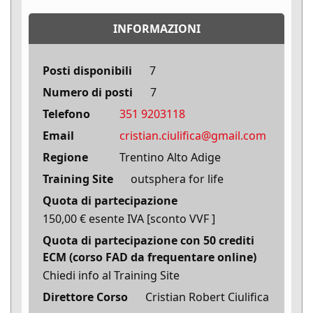
INFORMAZIONI
Posti disponibili
7
Numero di posti
7
Telefono
351 9203118
Email
cristian.ciulifica@gmail.com
Regione
Trentino Alto Adige
Training Site
outsphera for life
Quota di partecipazione
150,00 € esente IVA [sconto VVF ]
Quota di partecipazione con 50 crediti
ECM (corso FAD da frequentare online)
Chiedi info al Training Site
Direttore Corso
Cristian Robert Ciulifica