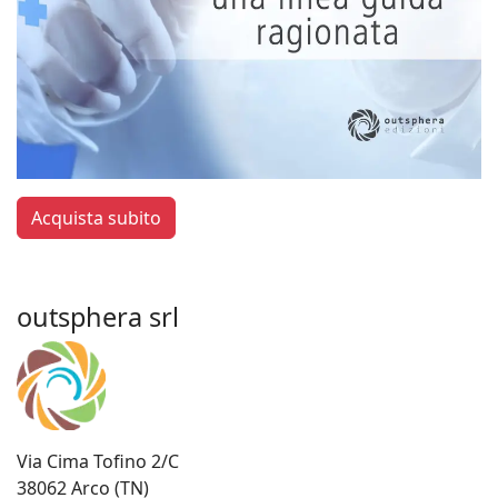
Acquista subito
outsphera srl
Via Cima Tofino 2/C
38062 Arco (TN)