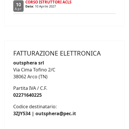
CORSO ISTRUTTORI ACLS
10
Data:
10 Aprile 2027
Apr
FATTURAZIONE ELETTRONICA
outsphera srl
Via Cima Tofino 2/C
38062 Arco (TN)
Partita IVA / C.F.
02271640225
Codice destinatario:
3ZJY534 | outsphera@pec.it