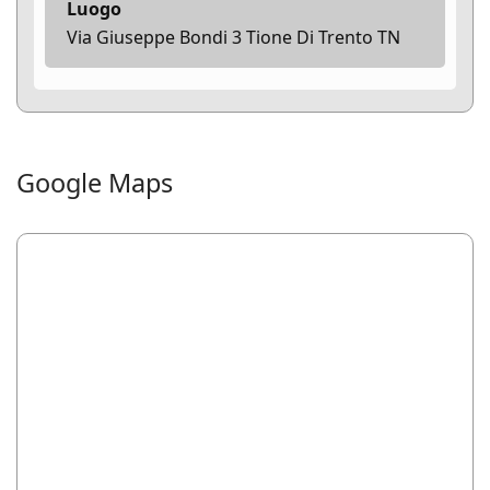
Luogo
Via Giuseppe Bondi 3 Tione Di Trento TN
Google Maps