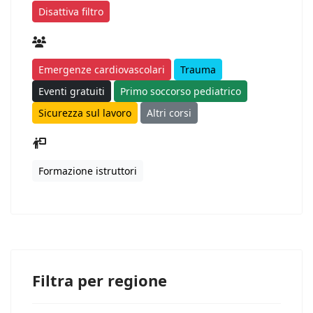
Disattiva filtro
Emergenze cardiovascolari
Trauma
Eventi gratuiti
Primo soccorso pediatrico
Sicurezza sul lavoro
Altri corsi
Formazione istruttori
Filtra per regione