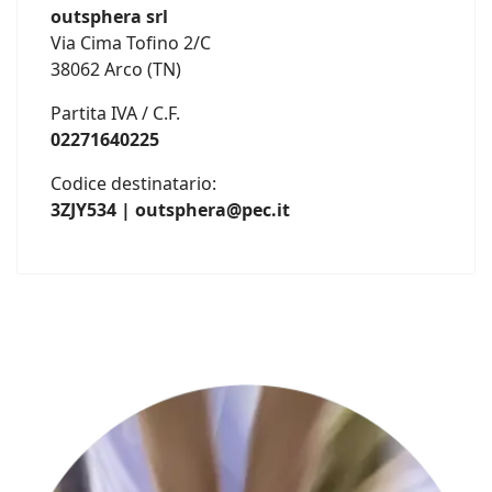
outsphera srl
Via Cima Tofino 2/C
38062 Arco (TN)
Partita IVA / C.F.
02271640225
Codice destinatario:
3ZJY534 | outsphera@pec.it