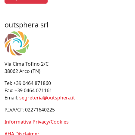
outsphera srl
Via Cima Tofino 2/C
38062 Arco (TN)
Tel:
+39 0464 871860
Fax:
+39 0464 071161
Email:
segreteria@outsphera.it
P.IVA/CF: 02271640225
Informativa Privacy/Cookies
AHA Disclaimer