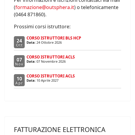
Per informazioni e iscrizioni contattaci via mail
(
formazione@outsphera.it
) o telefonicamente
(0464 871860).
Prossimi corsi istruttore:
CORSO ISTRUTTORI BLS HCP
24
Data:
24 Ottobre 2026
Ott
CORSO ISTRUTTORI ACLS
07
Data:
07 Novembre 2026
Nov
CORSO ISTRUTTORI ACLS
10
Data:
10 Aprile 2027
Apr
FATTURAZIONE ELETTRONICA