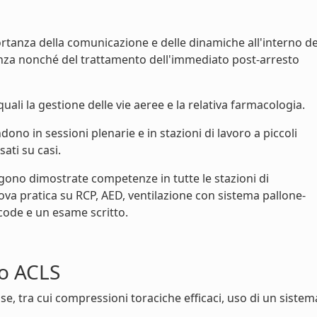
rtanza della comunicazione e delle dinamiche all'interno de
tenza nonché del trattamento dell'immediato post-arresto
ali la gestione delle vie aeree e la relativa farmacologia.
no in sessioni plenarie e in stazioni di lavoro a piccoli
ati su casi.
gono dimostrate competenze in tutte le stazioni di
a pratica su RCP, AED, ventilazione con sistema pallone-
ode e un esame scritto.
so ACLS
e, tra cui compressioni toraciche efficaci, uso di un sistem