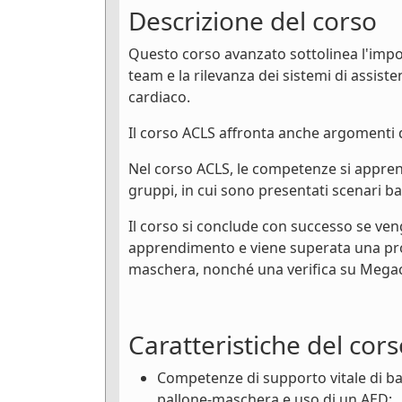
Descrizione del corso
Questo corso avanzato sottolinea l'impo
team e la rilevanza dei sistemi di assis
cardiaco.
Il corso ACLS affronta anche argomenti qu
Nel corso ACLS, le competenze si apprendo
gruppi, in cui sono presentati scenari bas
Il corso si conclude con successo se ven
apprendimento e viene superata una prov
maschera, nonché una verifica su Megac
Caratteristiche del cor
Competenze di supporto vitale di bas
pallone-maschera e uso di un AED;