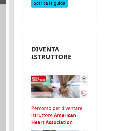
Scarica la guida
DIVENTA
ISTRUTTORE
Percorso per diventare
istruttore
American
Heart Association