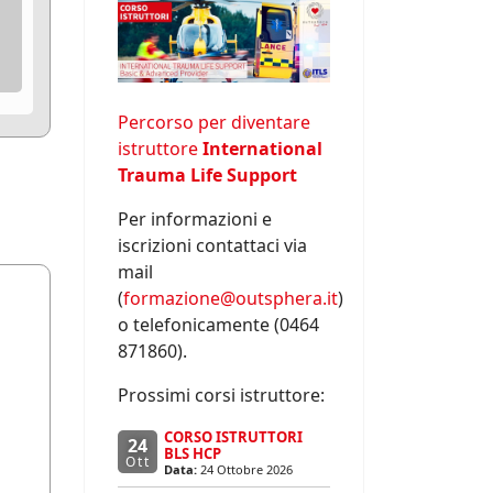
Percorso per diventare
istruttore
International
Trauma Life Support
Per informazioni e
iscrizioni contattaci via
mail
(
formazione@outsphera.it
)
o telefonicamente (0464
871860).
Prossimi corsi istruttore:
CORSO ISTRUTTORI
24
BLS HCP
Ott
Data:
24 Ottobre 2026