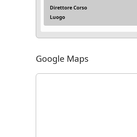
Direttore Corso
Luogo
Google Maps