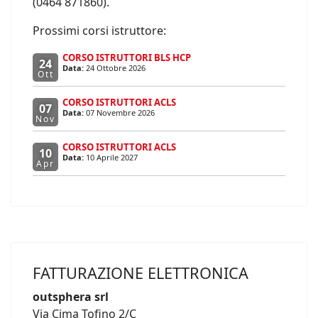
(0464 871860).
Prossimi corsi istruttore:
CORSO ISTRUTTORI BLS HCP
24
Data:
24 Ottobre 2026
Ott
CORSO ISTRUTTORI ACLS
07
Data:
07 Novembre 2026
Nov
CORSO ISTRUTTORI ACLS
10
Data:
10 Aprile 2027
Apr
FATTURAZIONE ELETTRONICA
outsphera srl
Via Cima Tofino 2/C