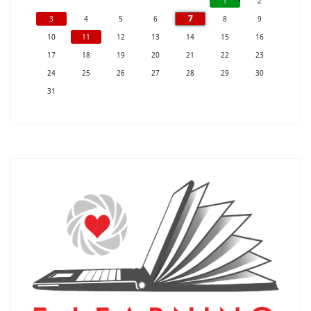
1
2
7
3
4
5
6
8
9
10
11
12
13
14
15
16
17
18
19
20
21
22
23
24
25
26
27
28
29
30
31