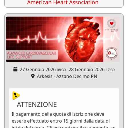
American Heart Association
27 Gennaio 2026
28 Gennaio 2026
08:30
-
17:30
Arkesis - Azzano Decimo PN
ATTENZIONE
Il pagamento della quota di iscrizione deve
essere effettuato entro 15 giorni dalla data di
inizio del corso. Gli estremi per il pagamento, se