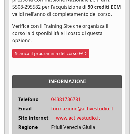
5508-295582 per l'acquisizione di
50 crediti ECM
validi nell'anno di completamento del corso.
Verifica con il Training Site che organizza il
corso la disponibilità e il costo di questa
opzione.
Scarica il programma del corso FAD
INFORMAZIONI
Telefono
04381736781
Email
formazione@activestudio.it
Sito internet
www.activestudio.it
Regione
Friuli Venezia Giulia