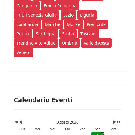
Campania
Emilia Romagna
Friuli Venezia Giulia
Lazio
Liguria
Lombardia
Marche
Molise
Piemonte
Puglia
Sardegna
Sicilia
Toscana
Trentino Alto Adige
Umbria
Valle d'Aosta
Veneto
Calendario Eventi
Agosto 2026
Lun
Mar
Mer
Gio
Ven
Sab
Dom