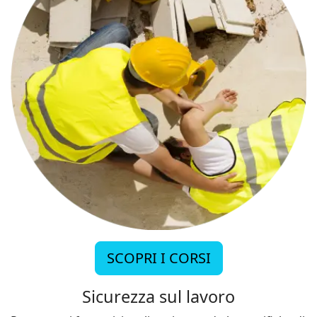
SCOPRI I CORSI
Sicurezza sul lavoro