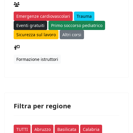
Emergenze cardiovascolari
Trauma
Eventi gratuiti
Primo soccorso pediatrico
Sicurezza sul lavoro
Altri corsi
Formazione istruttori
Filtra per regione
TUTTI
Abruzzo
Basilicata
Calabria