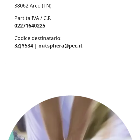
38062 Arco (TN)
Partita IVA / C.F.
02271640225
Codice destinatario:
3ZJY534 | outsphera@pec.it