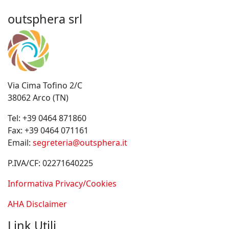
outsphera srl
Via Cima Tofino 2/C
38062 Arco (TN)
Tel:
+39 0464 871860
Fax:
+39 0464 071161
Email:
segreteria@outsphera.it
P.IVA/CF: 02271640225
Informativa Privacy/Cookies
AHA Disclaimer
Link Utili