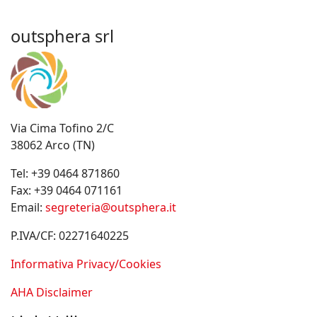
outsphera srl
Via Cima Tofino 2/C
38062 Arco (TN)
Tel:
+39 0464 871860
Fax:
+39 0464 071161
Email:
segreteria@outsphera.it
P.IVA/CF: 02271640225
Informativa Privacy/Cookies
AHA Disclaimer