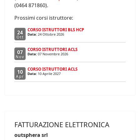
(0464 871860).
Prossimi corsi istruttore:
CORSO ISTRUTTORI BLS HCP
24
Data:
24 Ottobre 2026
Ott
CORSO ISTRUTTORI ACLS
07
Data:
07 Novembre 2026
Nov
CORSO ISTRUTTORI ACLS
10
Data:
10 Aprile 2027
Apr
FATTURAZIONE ELETTRONICA
outsphera srl