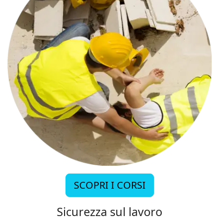
SCOPRI I CORSI
Sicurezza sul lavoro