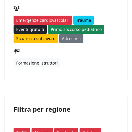
Emergenze cardiovascolari
Trauma
Eventi gratuiti
Primo soccorso pediatrico
Sicurezza sul lavoro
Altri corsi
Formazione istruttori
Filtra per regione