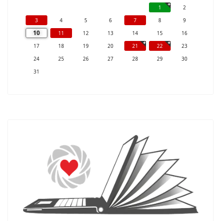
1
2
3
4
5
6
7
8
9
10
11
12
13
14
15
16
17
18
19
20
21
22
23
24
25
26
27
28
29
30
31