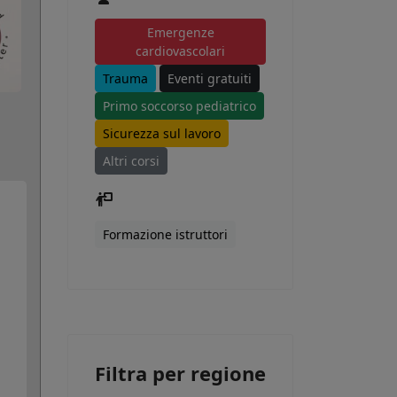
Emergenze
cardiovascolari
Trauma
Eventi gratuiti
Primo soccorso pediatrico
Sicurezza sul lavoro
Altri corsi
Formazione istruttori
Filtra per regione