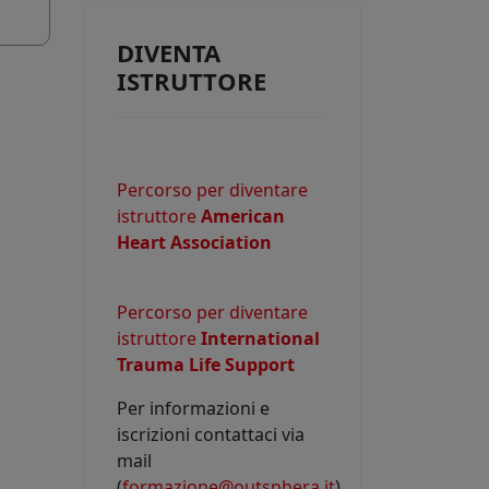
e consentire
DIVENTA
ISTRUTTORE
Percorso per diventare
o potrebbe
istruttore
American
Heart Association
Percorso per diventare
istruttore
International
Trauma Life Support
Per informazioni e
iscrizioni contattaci via
mail
(
formazione@outsphera.it
)