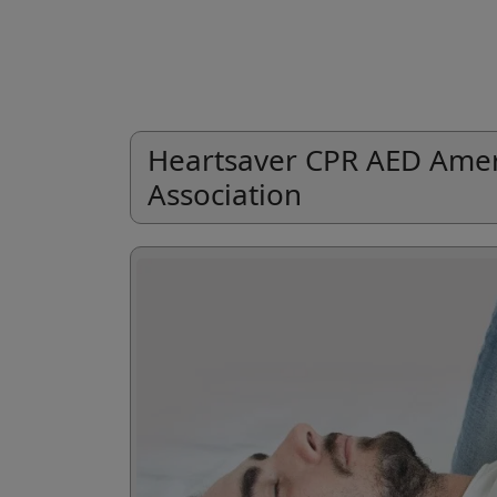
Heartsaver CPR AED Amer
Association