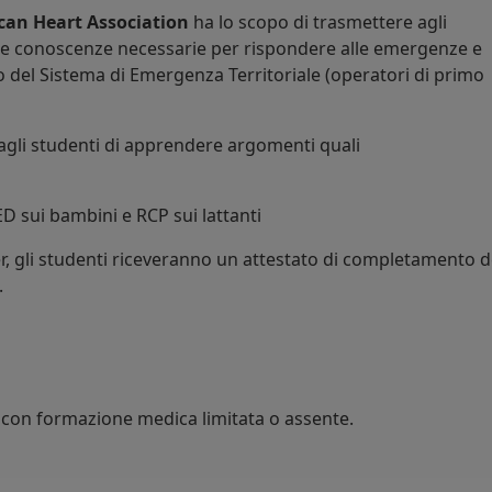
can Heart Association
ha lo scopo di trasmettere agli
le conoscenze necessarie per rispondere alle emergenze e
vo del Sistema di Emergenza Territoriale (operatori di primo
agli studenti di apprendere argomenti quali
ED sui bambini e RCP sui lattanti
r, gli studenti riceveranno un attestato di completamento d
.
con formazione medica limitata o assente.