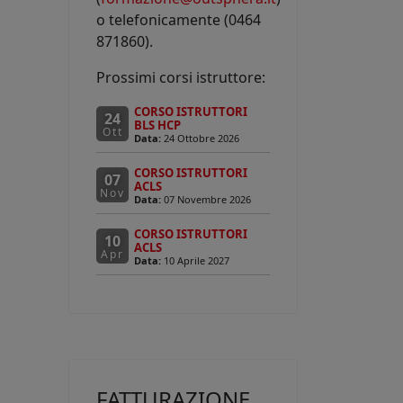
o telefonicamente (0464
871860).
Prossimi corsi istruttore:
CORSO ISTRUTTORI
24
BLS HCP
Ott
Data:
24 Ottobre 2026
CORSO ISTRUTTORI
07
ACLS
Nov
Data:
07 Novembre 2026
CORSO ISTRUTTORI
10
ACLS
Apr
Data:
10 Aprile 2027
FATTURAZIONE