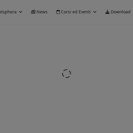
tsphera
News
Corsi ed Eventi
Download