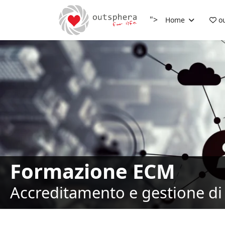
">
Home
ou
Formazione ECM
Accreditamento e gestione di 