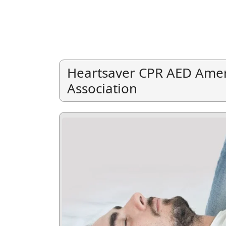
Heartsaver CPR AED Amer
Association