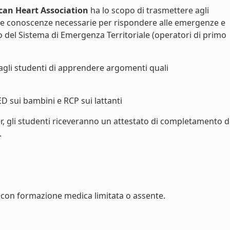
can Heart Association
ha lo scopo di trasmettere agli
le conoscenze necessarie per rispondere alle emergenze e
vo del Sistema di Emergenza Territoriale (operatori di primo
agli studenti di apprendere argomenti quali
ED sui bambini e RCP sui lattanti
r, gli studenti riceveranno un attestato di completamento d
.
con formazione medica limitata o assente.