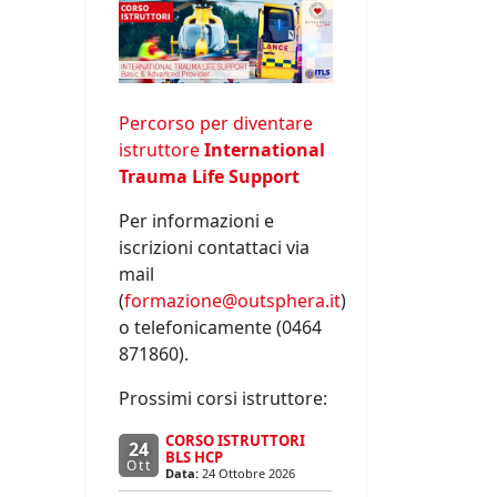
Percorso per diventare
istruttore
International
Trauma Life Support
Per informazioni e
iscrizioni contattaci via
mail
(
formazione@outsphera.it
)
o telefonicamente (0464
871860).
Prossimi corsi istruttore:
CORSO ISTRUTTORI
24
BLS HCP
Ott
Data:
24 Ottobre 2026