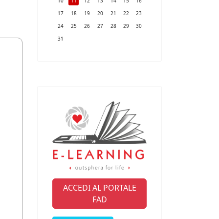
10
11
12
13
14
15
16
17
18
19
20
21
22
23
24
25
26
27
28
29
30
31
ACCEDI AL PORTALE
FAD