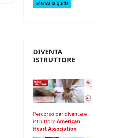
Scarica la guida
DIVENTA
ISTRUTTORE
Percorso per diventare
istruttore
American
Heart Association