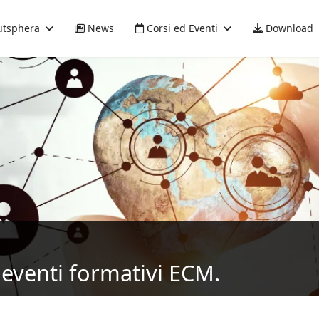
tsphera
News
Corsi ed Eventi
Download
eventi formativi ECM.