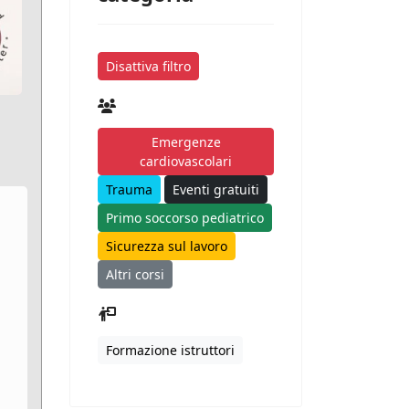
Disattiva filtro
Emergenze
cardiovascolari
Trauma
Eventi gratuiti
Primo soccorso pediatrico
Sicurezza sul lavoro
Altri corsi
Formazione istruttori