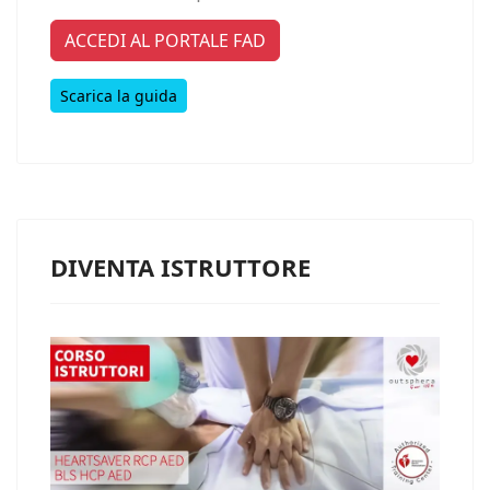
ACCEDI AL PORTALE FAD
Scarica la guida
DIVENTA ISTRUTTORE