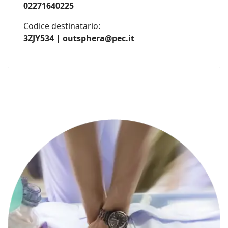
02271640225
Codice destinatario:
3ZJY534 | outsphera@pec.it