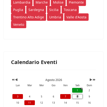
Lombardia
Marche
Molise
Piemonte
Puglia
Sardegna
Sicilia
Toscana
Trentino Alto Adige
Umbria
Valle d'Aosta
Veneto
Calendario Eventi
Agosto 2026
Lun
Mar
Mer
Gio
Ven
Sab
Dom
1
2
8
3
4
5
6
7
9
10
11
12
13
14
15
16