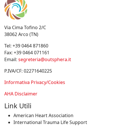
Via Cima Tofino 2/C
38062 Arco (TN)
Tel:
+39 0464 871860
Fax:
+39 0464 071161
Email:
segreteria@outsphera.it
P.IVA/CF: 02271640225
Informativa Privacy/Cookies
AHA Disclaimer
Link Utili
American Heart Association
International Trauma Life Support