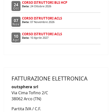
CORSO ISTRUTTORI BLS HCP
24
Data:
24 Ottobre 2026
Ott
CORSO ISTRUTTORI ACLS
07
Data:
07 Novembre 2026
Nov
CORSO ISTRUTTORI ACLS
10
Data:
10 Aprile 2027
Apr
FATTURAZIONE ELETTRONICA
outsphera srl
Via Cima Tofino 2/C
38062 Arco (TN)
Partita IVA / C.F.