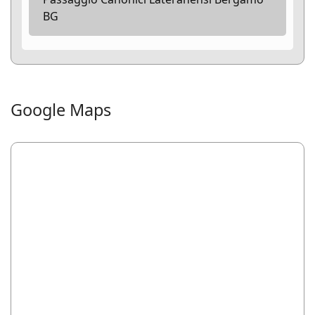
BG
Google Maps