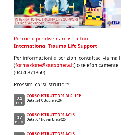
Percorso per diventare istruttore
International Trauma Life Support
Per informazioni e iscrizioni contattaci via mail
(
formazione@outsphera.it
) o telefonicamente
(0464 871860).
Prossimi corsi istruttore:
CORSO ISTRUTTORI BLS HCP
24
Data:
24 Ottobre 2026
Ott
CORSO ISTRUTTORI ACLS
07
Data:
07 Novembre 2026
Nov
CORSO ISTRUTTORI ACLS