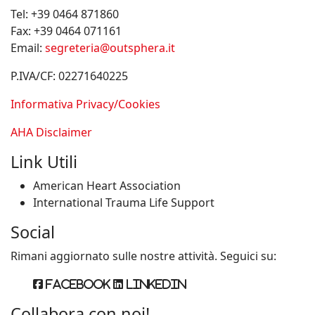
Tel:
+39 0464 871860
Fax:
+39 0464 071161
Email:
segreteria@outsphera.it
P.IVA/CF: 02271640225
Informativa Privacy/Cookies
AHA Disclaimer
Link Utili
American Heart Association
International Trauma Life Support
Social
Rimani aggiornato sulle nostre attività. Seguici su:
Facebook
Linkedin
Collabora con noi!