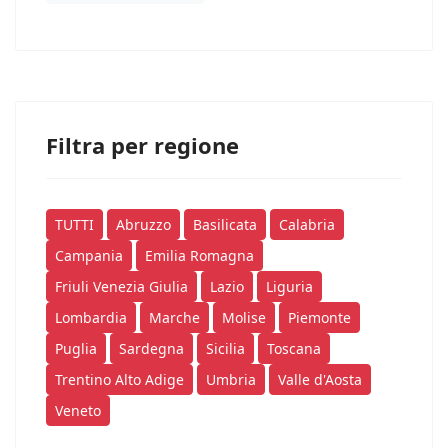
Filtra per regione
TUTTI
Abruzzo
Basilicata
Calabria
Campania
Emilia Romagna
Friuli Venezia Giulia
Lazio
Liguria
Lombardia
Marche
Molise
Piemonte
Puglia
Sardegna
Sicilia
Toscana
Trentino Alto Adige
Umbria
Valle d'Aosta
Veneto