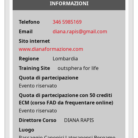
INFORMAZIONI
Telefono
346 5985169
Email
diana.rapis@gmail.com
Sito internet
www.dianaformazione.com
Regione
Lombardia
Training Site
outsphera for life
Quota di partecipazione
Evento riservato
Quota di partecipazione con 50 crediti
ECM (corso FAD da frequentare online)
Evento riservato
Direttore Corso
DIANA RAPIS
Luogo
Passaggio Canonici Lateranensi Bergamo