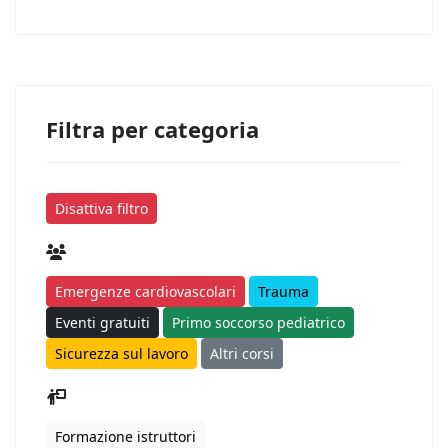
Filtra per categoria
Disattiva filtro
Emergenze cardiovascolari
Trauma
Eventi gratuiti
Primo soccorso pediatrico
Sicurezza sul lavoro
Altri corsi
Formazione istruttori