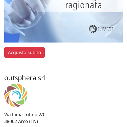
Acquista subito
outsphera srl
Via Cima Tofino 2/C
38062 Arco (TN)