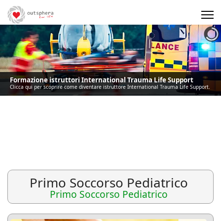
Precedente
Precedente
successivo
successivo
Formazione istruttori International Trauma Life Support
Clicca qui per scoprire come diventare istruttore International Trauma Life Support.
Primo Soccorso Pediatrico
Primo Soccorso Pediatrico