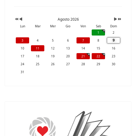
Agosto 2026
Lun
Mar
Mer
Gio
Ven
Sab
Dom
1
2
9
3
4
5
6
7
8
10
11
12
13
14
15
16
17
18
19
20
21
22
23
24
25
26
27
28
29
30
31