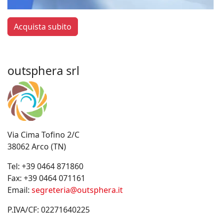
Acquista subito
outsphera srl
Via Cima Tofino 2/C
38062 Arco (TN)
Tel:
+39 0464 871860
Fax:
+39 0464 071161
Email:
segreteria@outsphera.it
P.IVA/CF: 02271640225