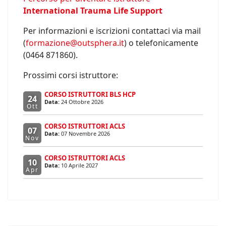
International Trauma Life Support
Per informazioni e iscrizioni contattaci via mail
(
formazione@outsphera.it
) o telefonicamente
(0464 871860).
Prossimi corsi istruttore:
CORSO ISTRUTTORI BLS HCP
24
Data:
24 Ottobre 2026
Ott
CORSO ISTRUTTORI ACLS
07
Data:
07 Novembre 2026
Nov
CORSO ISTRUTTORI ACLS
10
Data:
10 Aprile 2027
Apr