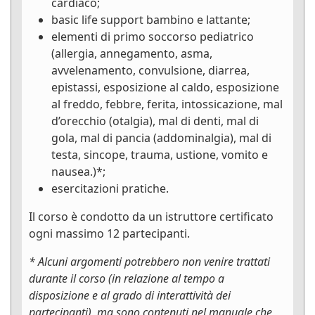
cardiaco;
basic life support bambino e lattante;
elementi di primo soccorso pediatrico
(allergia, annegamento, asma,
avvelenamento, convulsione, diarrea,
epistassi, esposizione al caldo, esposizione
al freddo, febbre, ferita, intossicazione, mal
d’orecchio (otalgia), mal di denti, mal di
gola, mal di pancia (addominalgia), mal di
testa, sincope, trauma, ustione, vomito e
nausea.)*;
esercitazioni pratiche.
Il corso è condotto da un istruttore certificato
ogni massimo 12 partecipanti.
* Alcuni argomenti potrebbero non venire trattati
durante il corso (in relazione al tempo a
disposizione e al grado di interattività dei
partecipanti), ma sono contenuti nel manuale che