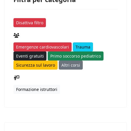
Disattiva filtro
Emergenze cardiovascolari
Trauma
Eventi gratuiti
Primo soccorso pediatrico
Sicurezza sul lavoro
Altri corsi
Formazione istruttori