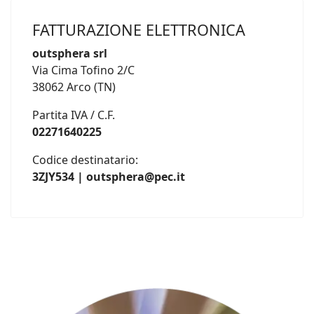
FATTURAZIONE ELETTRONICA
outsphera srl
Via Cima Tofino 2/C
38062 Arco (TN)
Partita IVA / C.F.
02271640225
Codice destinatario:
3ZJY534 | outsphera@pec.it